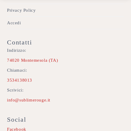
Privacy Policy
Accedi
Contatti
Indirizzo:
74020 Montemesola (TA)
Chiamaci:
3534138013
Scrivici:
info@sublimerouge.it
Social
Facebook