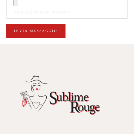
Aggiungi un'altra immagine