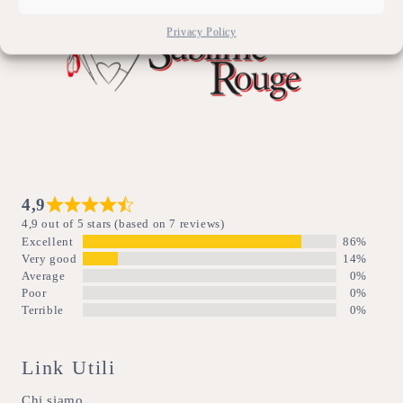
Privacy Policy
4,9
4,9 out of 5 stars (based on 7 reviews)
Excellent
86%
Very good
14%
Average
0%
Poor
0%
Terrible
0%
Link Utili
Chi siamo