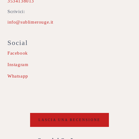
3534138013
Scrivici:
info@sublimerouge.it
Social
Facebook
Instagram
Whatsapp
LASCIA UNA RECENSIONE