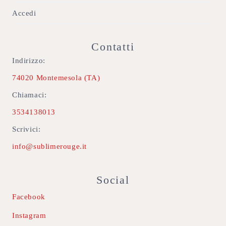
Accedi
Contatti
Indirizzo:
74020 Montemesola (TA)
Chiamaci:
3534138013
Scrivici:
info@sublimerouge.it
Social
Facebook
Instagram