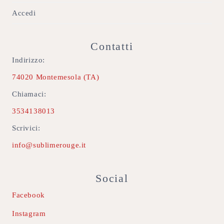
Accedi
Contatti
Indirizzo:
74020 Montemesola (TA)
Chiamaci:
3534138013
Scrivici:
info@sublimerouge.it
Social
Facebook
Instagram