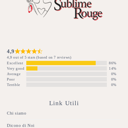
4,9
4,9 out of 5 stars (based on 7 reviews)
Excellent
86%
Very good
14%
Average
0%
Poor
0%
Terrible
0%
Link Utili
Chi siamo
Dicono di Noi