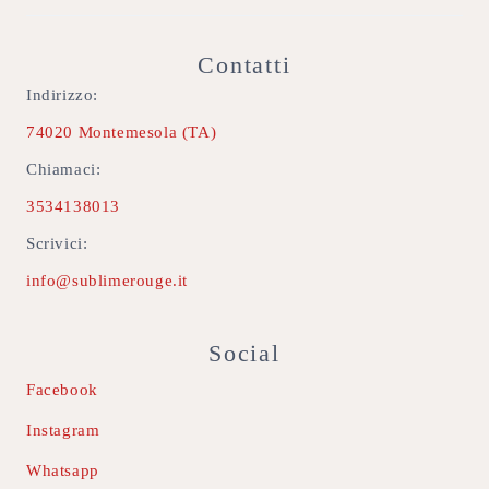
Contatti
Indirizzo:
74020 Montemesola (TA)
Chiamaci:
3534138013
Scrivici:
info@sublimerouge.it
Social
Facebook
Instagram
Whatsapp