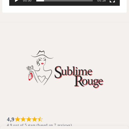
00:00
00:16
4,9
4,9 out of 5 stars (based on 7 reviews)