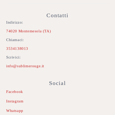
Contatti
Indirizzo:
74020 Montemesola (TA)
Chiamaci:
3534138013
Scrivici:
info@sublimerouge.it
Social
Facebook
Instagram
Whatsapp