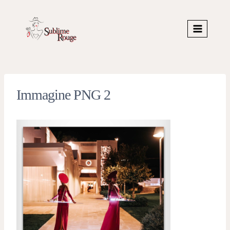
Skip
to
content
Immagine PNG 2