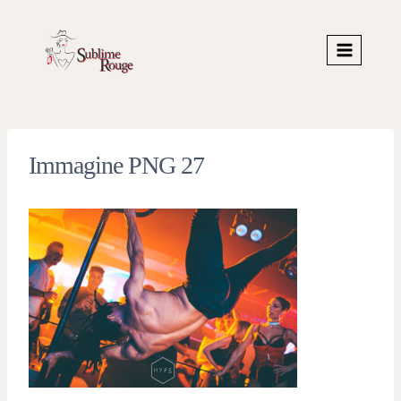
Skip
to
content
Immagine PNG 27