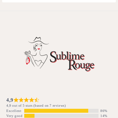
4,9
4,9 out of 5 stars (based on 7 reviews)
Excellent
86%
Very good
14%