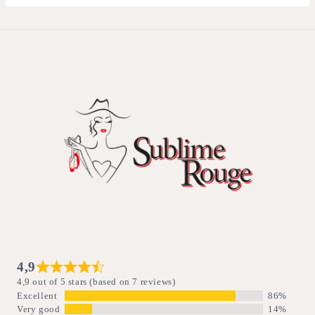
4,9
4,9 out of 5 stars (based on 7 reviews)
Excellent
86%
Very good
14%