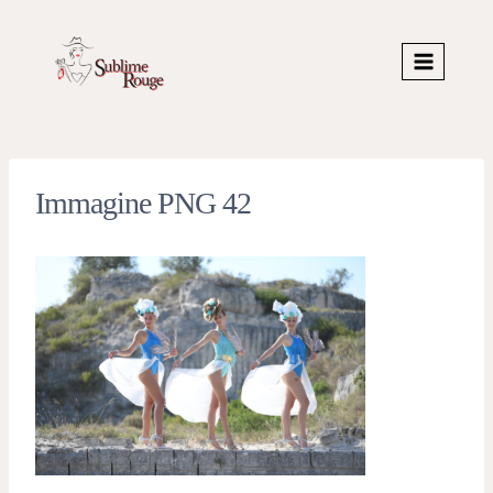
Skip
to
content
Immagine PNG 42