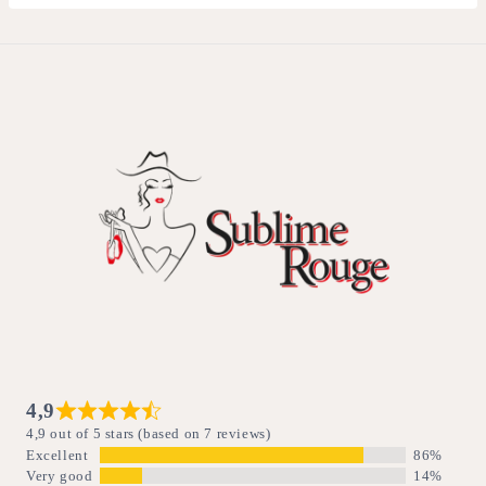
4,9
4,9 out of 5 stars (based on 7 reviews)
Excellent
86%
Very good
14%