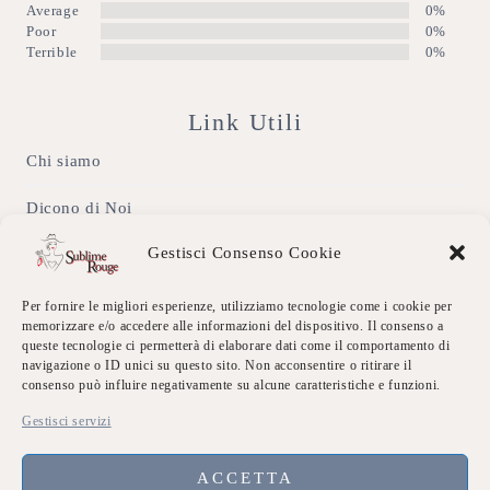
Average
0%
Poor
0%
Terrible
0%
Link Utili
Chi siamo
Dicono di Noi
Gestisci Consenso Cookie
Eventi Sublime
Galleria
Per fornire le migliori esperienze, utilizziamo tecnologie come i cookie per
memorizzare e/o accedere alle informazioni del dispositivo. Il consenso a
queste tecnologie ci permetterà di elaborare dati come il comportamento di
Contatti
navigazione o ID unici su questo sito. Non acconsentire o ritirare il
consenso può influire negativamente su alcune caratteristiche e funzioni.
Privacy Policy
Gestisci servizi
Accedi
ACCETTA