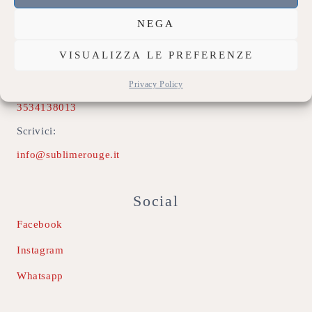
Contatti
NEGA
Indirizzo:
VISUALIZZA LE PREFERENZE
74020 Montemesola (TA)
Chiamaci:
Privacy Policy
3534138013
Scrivici:
info@sublimerouge.it
Social
Facebook
Instagram
Whatsapp