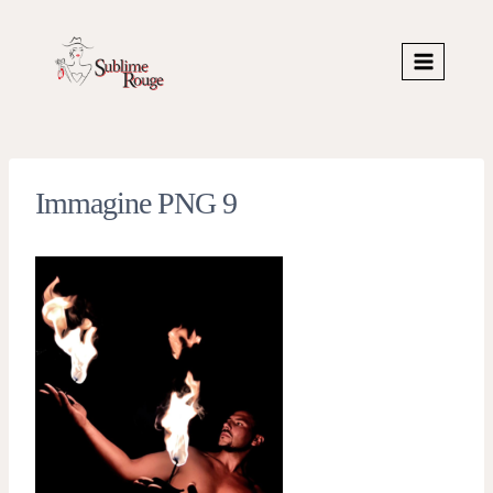
Skip
to
content
Immagine PNG 9