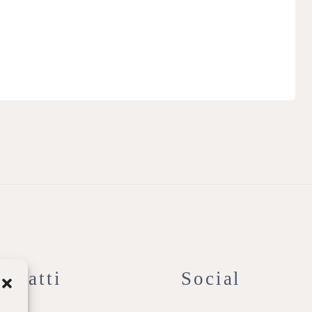
ontatti
Social