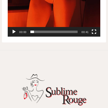
00:00
00:41